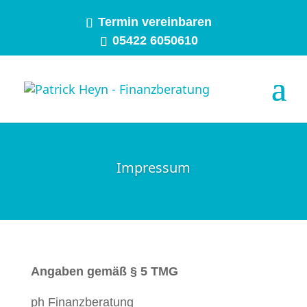
Termin vereinbaren
05422 6050610‬
Impressum
Angaben gemäß § 5 TMG
ph Finanzber­atung